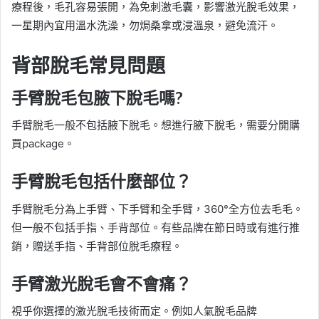
療程後，毛孔容易張開，為免刺激毛囊，影響激光脫毛效果，
一星期內宜用溫水洗澡，勿焗桑拿或浸溫泉，避免流汗。
背部脫毛
常見問題
手臂脫毛包腋下脫毛嗎?
手臂脫毛一般不包括腋下脫毛。想進行腋下脫毛，需要分開購
買package。
手臂脫毛包括什麼部位？
手臂脫毛分為上手臂、下手臂和全手臂，360°全方位去毛毛。
但一般不包括手指、手背部位。有些品牌在節日時或有進行推
銷，贈送手指、手背部位脫毛療程。
手臂激光脫毛會不會痛？
視乎你選擇的激光脫毛技術而定。例如人氣脫毛品牌