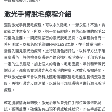
手臂粒粒擾人的問題。
激光手臂脫毛療程介紹
選對激光手臂脫毛療程，可以永久除毛，一勞永逸！不過，貪
靚都要注意安全，所以，選一間有經驗、具信心保證的脫毛公
司至為重要。一間把關嚴密的激光脫毛品牌，在療程前會有一
系列測試。以知名脫毛龍頭HAiRLESS為例，在手臂脫毛前，
需要先面見激光治療師，進行肌膚色譜評估，以科學方法準確
量度膚色，評估檢查皮膚是否適合進行脫毛療程。手部毛毛有
一定的生長週期，加上個人的膚色、毛毛密度、年齡和新陳代
謝狀況，都會影響到激光永久脫毛的密度、次數和所需時間，
所以激光治療師會以高科技照毛儀觀察唇毛毛髮生長情況及密
度，再進行激光反應測試，以確保手部肌膚適合進行激光脫毛
療程。
確定肌膚情況理想後，激光治療師會先在手部位置做聚點測
試，觀察反應，確保沒有出現不適或敏感狀況，才在手部正式