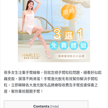
很多女生注重手臂線條，但就忽視手臂粒粒問題，細看好似起
雞皮般，摸落不夠滑溜！手臂激光脫毛有效幫你解決手臂粒
粒，立即睇睇各大激光脫毛品牌療程收費及手臂皮膚保養之
道，幫你重拾靚靚手臂！
Contents
[
hide
]