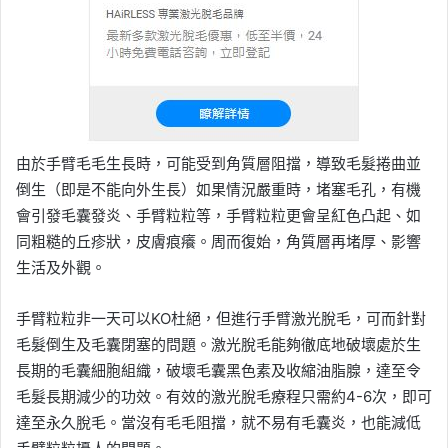
由於手臂毛毛生長時，可能受到角質層阻擋，導致毛髮捲曲並
倒生（即是不能向外生長）如果情況嚴重時，堵塞毛孔，有機
會引發毛囊發炎、手臂粒粒等，手臂粒粒更會呈紅色凸起、如
同粗糙的丘疹狀，皮膚痕癢。周而復始，角質層再堵厚、影響
生活及外觀。
手臂粒粒非一天可以KO杜絕，但進行手臂激光脫毛，可而針對
毛髮倒生及毛囊閉塞的問題。激光脫毛能夠徹底地破壞處於生
長期的毛囊細胞組織，破壞毛囊黑色素及收縮油脂腺，達至令
毛髮長期減少的功效。有效的激光脫毛療程只需約4-6次，即可
達至永久脫毛。當沒有毛毛阻擋，就不易有毛囊炎，也能減低