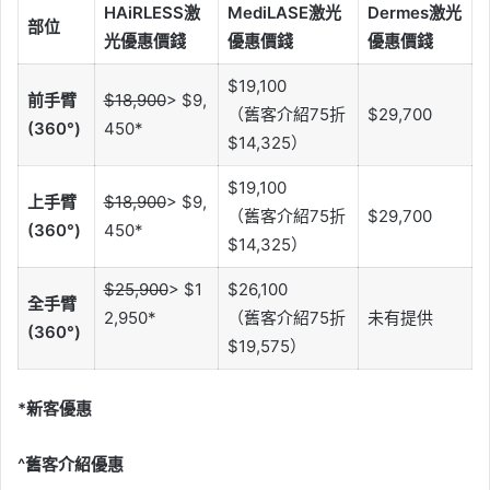
HAiRLESS
激
MediLASE
激光
Dermes
激光
部位
光
優惠價錢
優惠價錢
優惠價錢
$19,100
前手臂
$18,900
> $9,
（舊客介紹75折
$29,700
(360°)
450*
$14,325）
$19,100
上手臂
$18,900
> $9,
（舊客介紹75折
$29,700
(360°)
450*
$14,325）
$25,900
> $1
$26,100
全手臂
2,950*
（舊客介紹75折
未有提供
(360°)
$19,575）
*新客優惠
^舊客介紹優惠