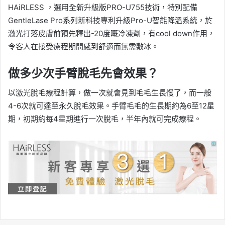
HAiRLESS ，選用全新升級版PRO-U755技術，特別配備
GentleLase Pro系列新科技專利升級Pro-U智能降溫系統，於
激光打落皮膚前預先釋出-20度嘅冷凍劑，有cool down作用，
令客人在接受療程期間感到舒適而無需敷冰。
做多少次手臂脫毛先會效果？
以激光脫毛療程計算，做一次就會見到毛毛生長慢了，而一般
4-6次就可達至永久脫毛效果。手臂毛毛的生長期約為6至12星
期，初期約每4星期進行一次脫毛，半年內就可完成療程。