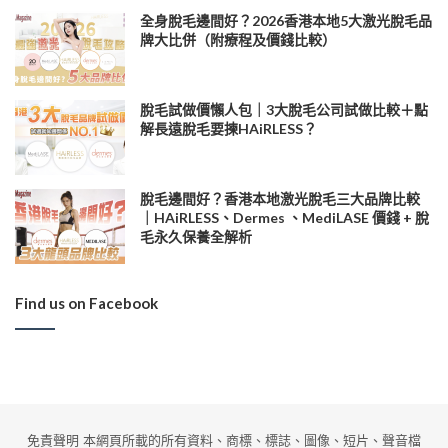
全身脫毛邊間好？2026香港本地5大激光脫毛品
牌大比併（附療程及價錢比較）
脫毛試做價懶人包｜3大脫毛公司試做比較＋點
解長遠脫毛要揀HAiRLESS？
脫毛邊間好？香港本地激光脫毛三大品牌比較
｜HAiRLESS、Dermes 、MediLASE 價錢 + 脫
毛永久保養全解析
Find us on Facebook
免責聲明 本網頁所載的所有資料、商標、標誌、圖像、短片、聲音檔