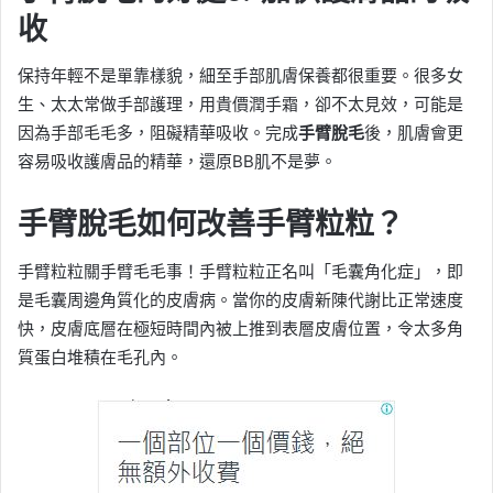
收
保持年輕不是單靠樣貌，細至手部肌膚保養都很重要。很多女
生、太太常做手部護理，用貴價潤手霜，卻不太見效，可能是
因為手部毛毛多，阻礙精華吸收。完成
手臂脫毛
後，肌膚會更
容易吸收護膚品的精華，還原BB肌不是夢。
手臂脫毛如何改善手臂粒粒？
手臂粒粒關手臂毛毛事！手臂粒粒正名叫「毛囊角化症」，即
是毛囊周邊角質化的皮膚病。當你的皮膚新陳代謝比正常速度
快，皮膚底層在極短時間內被上推到表層皮膚位置，令太多角
質蛋白堆積在毛孔內。