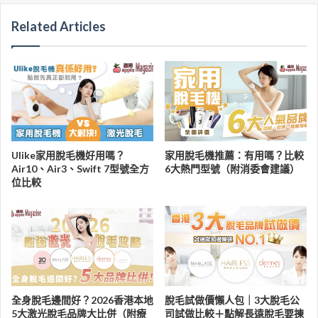
Related Articles
Ulike家用脫毛機好用嗎？
家用脫毛機推薦：有用嗎？比較
Air10、Air3、Swift 7型號全方
6大熱門型號（附消委會建議）
位比較
全身脫毛邊間好？2026香港本地
脫毛試做價懶人包｜3大脫毛公
5大激光脫毛品牌大比併（附療
司試做比較＋點解長遠脫毛要揀