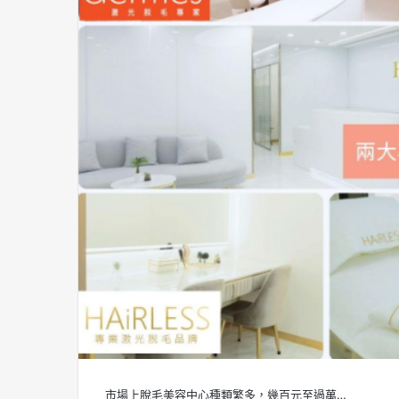
市場上脫毛美容中心種類繁多，幾百元至過萬…