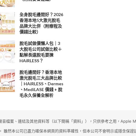
全身脫毛邊間好？2026
香港本地5大激光脫毛
品牌大比併（附療程及
價錢比較）
脫毛試做價懶人包｜3
大脫毛公司試做比較＋
點解長遠脫毛要揀
HAiRLESS？
脫毛邊間好？香港本地
激光脫毛三大品牌比較
｜HAiRLESS、Dermes
、MediLASE 價錢 + 脫
毛永久保養全解析
音檔案、連結及其他資料等（以下簡稱「資料」），只供參考之用，Apple Ma
。 雖然本公司已盡力確保本網頁的資料準確性，但本公司不會明示或隱含保證