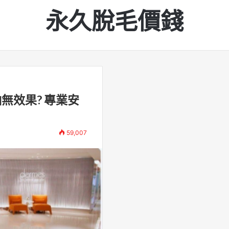
永久脫毛價錢
無效果? 專業安
59,007