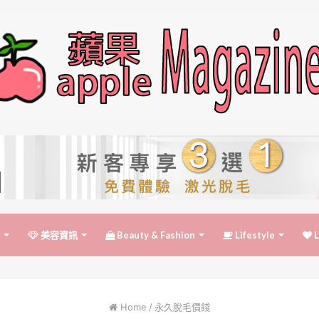
美容資訊
Beauty & Fashion
Lifestyle
L
Home
/
永久脫毛價錢