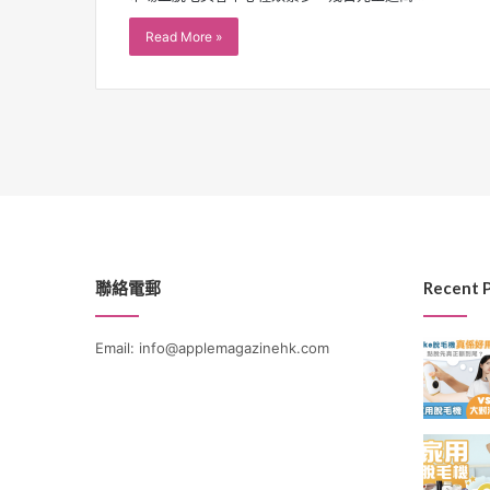
Read More »
聯絡電郵
Recent 
Email: info@applemagazinehk.com