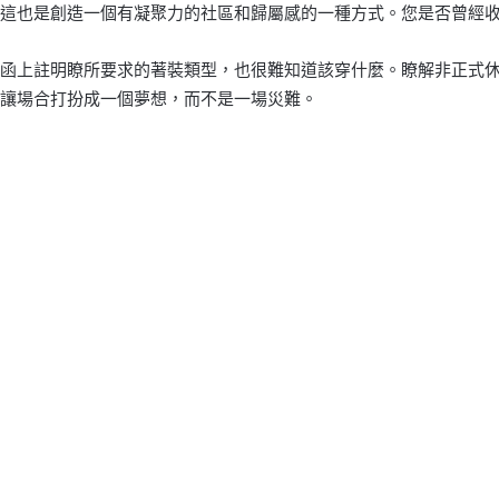
這也是創造一個有凝聚力的社區和歸屬感的一種方式。您是否曾經
函上註明瞭所要求的著裝類型，也很難知道該穿什麼。瞭解非正式
讓場合打扮成一個夢想，而不是一場災難。