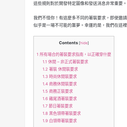
這些規則對於開發特定圖像和發送消息非常重要。
我們不怪你！有這麼多不同的著裝要求，即使邀請
似乎是一場不可能的噩夢。幸運的是，我們在這裡
Contents
[
hide
]
1
所有場合的著裝要求指南，以正確穿什麼
1.1
休閒 – 非正式著裝要求
1.2
著裝 休閒裝要求
1.3
時尚休閒裝要求
1.4
商務休閒裝要求
1.5
商務正裝要求
1.6
雞尾酒著裝要求
1.7
節日著裝要求
1.8
黑色領帶著裝要求
1.9
白領帶著裝要求