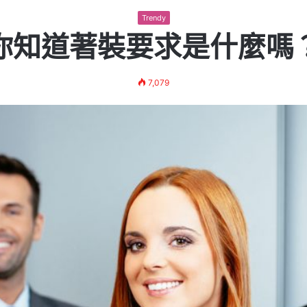
Trendy
你知道著裝要求是什麼嗎
7,079