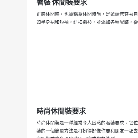
著裝 休閒裝要求
正裝休閒裝，也被稱為休閒時尚，是邀請您穿著自
如半身裙和短袖，紐扣襯衫，並添加各種配飾，從
時尚休閒裝要求
時尚休閒裝是一種經常令人困惑的著裝要求。它位
裝的一個簡單方法是打扮得好像你要和朋友一起去