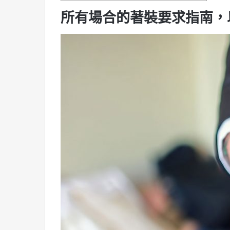
所有場合的著裝要求指南，