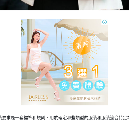
裝要求是一套標準和規則，用於確定哪些類型的服裝和服裝適合特定