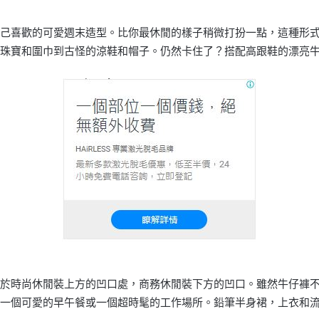
己喜歡的可愛週末造型。比你最休閒的樣子稍微打扮一點，這種形
珠寶和圍巾到古怪的涼鞋和帽子。仍然卡住了？搭配高跟鞋的漂亮
於時尚休閒裝上方的凹口處，商務休閒裝下方的凹口。雖然牛仔褲
一個可愛的早午餐或一個超時髦的工作場所。鉛筆半身裙，上衣和