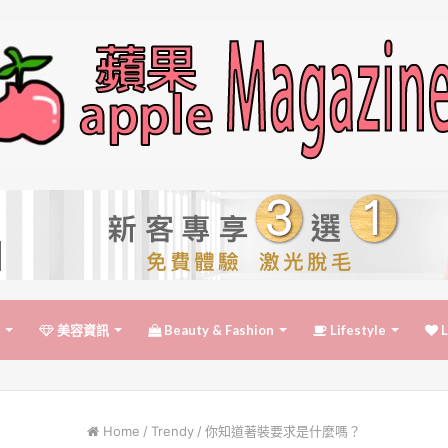
美容資訊
Beauty & Fashion
Lifestyle
L
Home
/
Trendy
/
你知道著裝要求是什麼嗎？