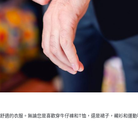
舒適的衣服。無論您是喜歡穿牛仔褲和T恤，還是裙子，襯衫和運動