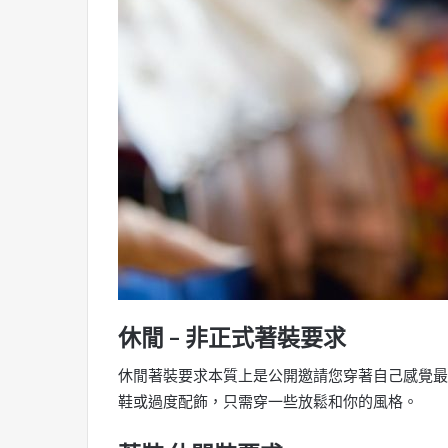
休閒 – 非正式著裝要求
休閒著裝要求本質上是公開邀請您穿著自己感覺最
鞋或過度配飾，只需穿一些放鬆和你的風格。